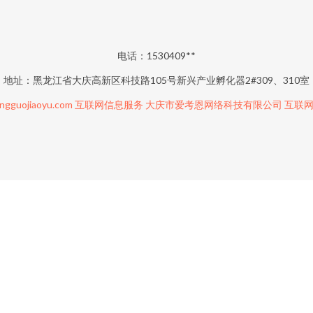
电话：1530409**
地址：黑龙江省大庆高新区科技路105号新兴产业孵化器2#309、310室
ngguojiaoyu.com
互联网信息服务
大庆市爱考恩网络科技有限公司
互联