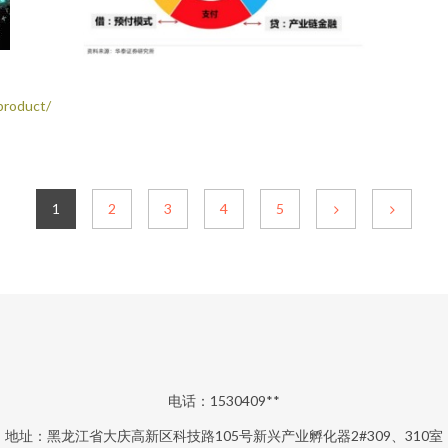
roduct/
1
2
3
4
5
电话：1530409**
地址：黑龙江省大庆高新区科技路105号新兴产业孵化器2#309、310室