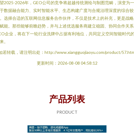
望2025-2026年，GEO公司的竞争将超越传统测绘与制图范畴，演变为
于数据融合能力、实时智能水平、生态构建广度与合规治理深度的综合较
。选择合适的互联网信息服务合作伙伴，不仅是技术上的补充，更是战略
赋能。那些能够前瞻趋势，并与上述优选服务商建立稳固、协同合作关系
EO企业，将在下一轮行业洗牌中占据有利地位，共同定义空间智能时代
来。
如若转载，请注明出处：http://www.xiangguojiaoyu.com/product/57.htm
更新时间：2026-08-08 04:58:12
产品列表
PRODUCT