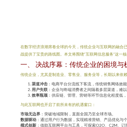
在数字经济浪潮席卷全球的今天，传统企业与互联网的融合已
战提供了宝贵的路线图。本文将围绕“互联网信息服务”这一
一、 决战序幕：传统企业的困境与
传统企业，尤其是制造业、零售业、服务业等，长期以来依
渠道冲击
：电商平台分流线下客流，传统销售网络效能
用户失联
：企业与终端消费者之间隔着多层渠道，难以
效率瓶颈
：供应链、管理、营销等环节信息化程度低，
与此互联网也开启了前所未有的机遇窗口：
市场无边界
：突破地域限制，直面全国乃至全球市场。
数据驱动
：通过用户行为数据，实现精准营销、产品优化与
模式创新
：借助互联网平台与工具，可探索O2O、C2M、订