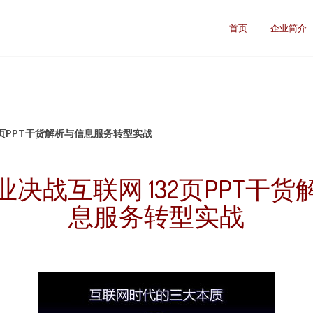
司
首页
企业简介
2页PPT干货解析与信息服务转型实战
业决战互联网 132页PPT干货
息服务转型实战