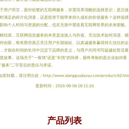
于用户而言，面对纷繁的互联网服务，亦需培养清醒的选择意识：是沉迷
时满足的碎片化消遣，还是投资于能带来持久成长的价值服务？这种选择
影响个人时间与资源的分配，也在无形中塑造着互联网世界的未来面貌。
根结底，互联网信息服务的本质是连接人与价值。无论技术如何演进、模
何创新，唯有那些真正关注用户长期福祉、以真诚服务赢得持久信任的企
，才能在时间的长河中沉淀下品牌的意义，与用户共同书写超越短暂流量
度故事。这场关于“一夜情”还是“长情”的抉择，最终考验的是企业如何看
“服务”二字背后的责任与承诺。
如若转载，请注明出处：http://www.xiangguojiaoyu.com/product/62.htm
更新时间：2026-08-06 18:11:26
产品列表