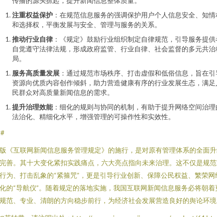
传播的源头抓起，提升新闻信息整体质量。
注重权益保护
：在规范信息服务的强调保护用户个人信息安全、知情
和选择权，平衡发展与安全、管理与服务的关系。
推动行业自律
：《规定》鼓励行业组织制定自律规范，引导服务提供
自觉遵守法律法规，形成政府监管、行业自律、社会监督的多元共治
局。
服务高质量发展
：通过规范市场秩序、打击虚假和低俗信息，旨在引
资源向优质内容创作倾斜，助力营造健康有序的行业发展生态，满足
民群众对高质量新闻信息的需求。
提升治理效能
：细化的规则与协同的机制，有助于提升网络空间治理
法治化、精细化水平，增强管理的可操作性和实效性。
##
版《互联网新闻信息服务管理规定》的施行，是对原有管理体系的全面升
完善。其十大变化紧扣实践痛点，六大亮点指向未来治理。这不仅是规范
行为、打击乱象的“紧箍咒”，更是引导行业创新、保障公民权益、繁荣网
化的“导航仪”。随着规定的落地实施，我国互联网新闻信息服务必将朝着
规范、专业、清朗的方向稳步前行，为经济社会发展营造良好的舆论环境