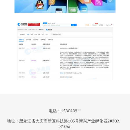
电话：1530409**
地址：黑龙江省大庆高新区科技路105号新兴产业孵化器2#309、
310室