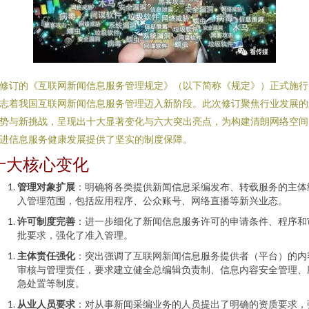
修订的《互联网新闻信息服务管理规定》（以下简称《规定》）正式施行
志着我国互联网新闻信息服务管理迈入新阶段。此次修订聚焦行业发展的
势与新挑战，呈现出十大显著变化与六大突出亮点，为构建清朗网络空间
进信息服务健康发展提供了坚实的制度保障。
十大核心变化
管理对象扩展
：明确将各类提供新闻信息采编发布、转载服务的主体
入管理范围，包括应用程序、公众账号、网络直播等新兴业态。
许可制度完善
：进一步细化了新闻信息服务许可的申请条件、程序和
批要求，强化了准入管理。
主体责任强化
：突出强调了互联网新闻信息服务提供者（平台）的内
审核与管理责任，要求建立健全总编辑负责制、信息内容安全管理、
急处置等制度。
从业人员要求
：对从事新闻采编业务的人员提出了明确的资质要求，